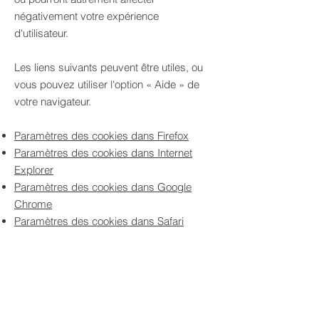
négativement votre expérience
d'utilisateur.
Les liens suivants peuvent être utiles, ou
vous pouvez utiliser l'option
«
Aide
»
de
votre navigateur.
Paramètres des cookies dans Firefox
Paramètres des cookies dans Internet
Explorer
Paramètres des cookies dans Google
Chrome
Paramètres des cookies dans Safari
(OS X)
Paramètres des cookies dans Safari (iOS)
Paramètres des cookies dans Android
Pour refuser et empêcher que vos