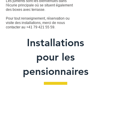
Les juments sont les bienvenues dans
l'écurie principale où se situent également
des boxes avec terrasse.
Pour tout renseignement, réservation ou
visite des installations, merci de nous
contacter au
+41 79 421 55 59
.
Installations
pour les
pensionnaires