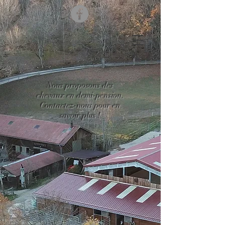
Nous proposons des
chevaux en demi-pension.
Contactez-nous pour en
savoir plus !